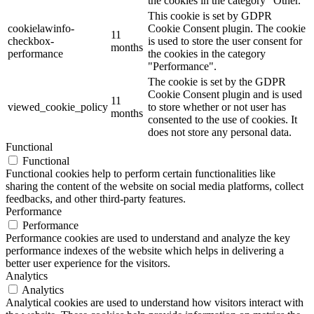
the cookies in the category "Other.
This cookie is set by GDPR
cookielawinfo-
Cookie Consent plugin. The cookie
11
checkbox-
is used to store the user consent for
months
performance
the cookies in the category
"Performance".
The cookie is set by the GDPR
Cookie Consent plugin and is used
11
viewed_cookie_policy
to store whether or not user has
months
consented to the use of cookies. It
does not store any personal data.
Functional
Functional
Functional cookies help to perform certain functionalities like
sharing the content of the website on social media platforms, collect
feedbacks, and other third-party features.
Performance
Performance
Performance cookies are used to understand and analyze the key
performance indexes of the website which helps in delivering a
better user experience for the visitors.
Analytics
Analytics
Analytical cookies are used to understand how visitors interact with