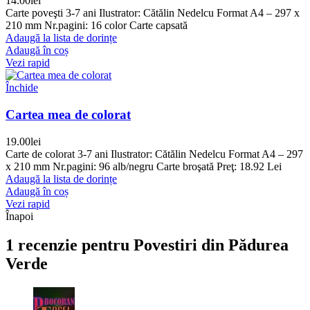
14.00
lei
Carte poveşti 3-7 ani Ilustrator: Cătălin Nedelcu Format A4 – 297 x
210 mm Nr.pagini: 16 color Carte capsată
Adaugă la lista de dorințe
Adaugă în coș
Vezi rapid
Închide
Cartea mea de colorat
19.00
lei
Carte de colorat 3-7 ani Ilustrator: Cătălin Nedelcu Format A4 – 297
x 210 mm Nr.pagini: 96 alb/negru Carte broşată Preţ: 18.92 Lei
Adaugă la lista de dorințe
Adaugă în coș
Vezi rapid
Înapoi
1 recenzie pentru
Povestiri din Pădurea
Verde