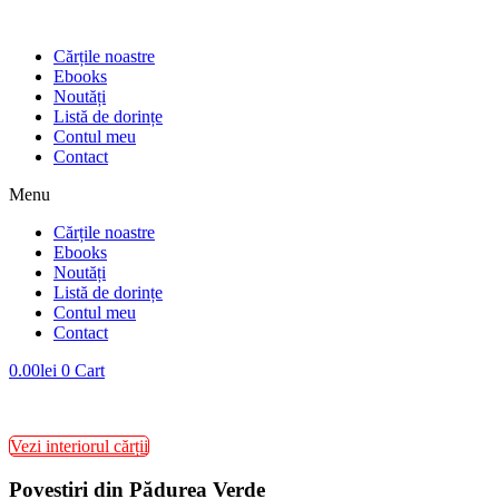
Cărțile noastre
Ebooks
Noutăți
Listă de dorințe
Contul meu
Contact
Menu
Cărțile noastre
Ebooks
Noutăți
Listă de dorințe
Contul meu
Contact
0.00
lei
0
Cart
Vezi interiorul cărții
Povestiri din Pădurea Verde