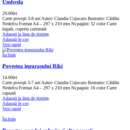
Umbrela
29.00
lei
Carte poveşti 3-8 ani Autor: Claudia Cojocaru Ilustrator: Cătălin
Nedelcu Format A4 – 297 x 210 mm Nr.pagini: 32 color Carte
legată, coperta cartonată
Adaugă la lista de dorințe
Adaugă în coș
Vezi rapid
Închide
Povestea iepurașului Riki
14.00
lei
Carte poveşti 3-7 ani Autor: Claudia Cojocaru Ilustrator: Cătălin
Nedelcu Format A4 – 297 x 210 mm Nr.pagini: 16 color Carte
capsată
Adaugă la lista de dorințe
Adaugă în coș
Vezi rapid
Închide