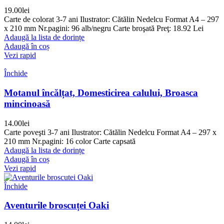
19.00
lei
Carte de colorat 3-7 ani Ilustrator: Cătălin Nedelcu Format A4 – 297
x 210 mm Nr.pagini: 96 alb/negru Carte broşată Preţ: 18.92 Lei
Adaugă la lista de dorințe
Adaugă în coș
Vezi rapid
Închide
Motanul încălțat, Domesticirea calului, Broasca
mincinoasă
14.00
lei
Carte poveşti 3-7 ani Ilustrator: Cătălin Nedelcu Format A4 – 297 x
210 mm Nr.pagini: 16 color Carte capsată
Adaugă la lista de dorințe
Adaugă în coș
Vezi rapid
Închide
Aventurile broscuței Oaki