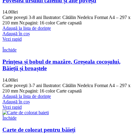
Povestea ursului cafeniu și alte povești
14.00
lei
Carte poveşti 3-8 ani Ilustrator: Cătălin Nedelcu Format A4 – 297 x
210 mm Nr.pagini: 16 color Carte capsată
Adaugă la lista de dorințe
Adaugă în coș
Vezi rapid
Închide
Prințesa și bobul de mazăre, Greșeala cocoșului,
Băieții și broaștele
14.00
lei
Carte poveşti 3-7 ani Ilustrator: Cătălin Nedelcu Format A4 – 297 x
210 mm Nr.pagini: 16 color Carte capsată
Adaugă la lista de dorințe
Adaugă în coș
Vezi rapid
Închide
Carte de colorat pentru băieți