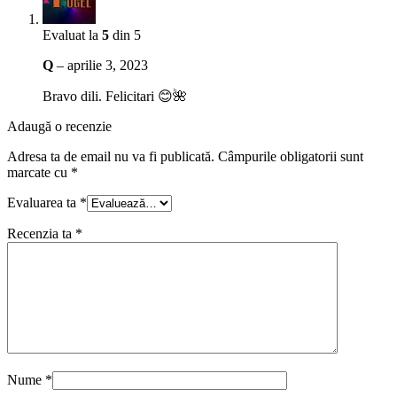
Evaluat la
5
din 5
Q
–
aprilie 3, 2023
Bravo dili. Felicitari 😊🌺
Adaugă o recenzie
Adresa ta de email nu va fi publicată.
Câmpurile obligatorii sunt
marcate cu
*
Evaluarea ta
*
Recenzia ta
*
Nume
*