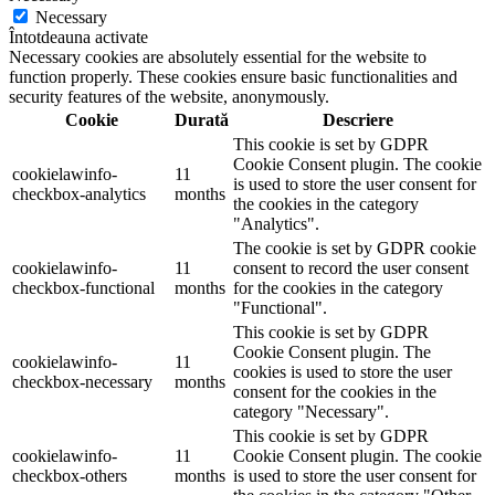
Necessary
Întotdeauna activate
Necessary cookies are absolutely essential for the website to
function properly. These cookies ensure basic functionalities and
security features of the website, anonymously.
Cookie
Durată
Descriere
This cookie is set by GDPR
Cookie Consent plugin. The cookie
cookielawinfo-
11
is used to store the user consent for
checkbox-analytics
months
the cookies in the category
"Analytics".
The cookie is set by GDPR cookie
cookielawinfo-
11
consent to record the user consent
checkbox-functional
months
for the cookies in the category
"Functional".
This cookie is set by GDPR
Cookie Consent plugin. The
cookielawinfo-
11
cookies is used to store the user
checkbox-necessary
months
consent for the cookies in the
category "Necessary".
This cookie is set by GDPR
cookielawinfo-
11
Cookie Consent plugin. The cookie
checkbox-others
months
is used to store the user consent for